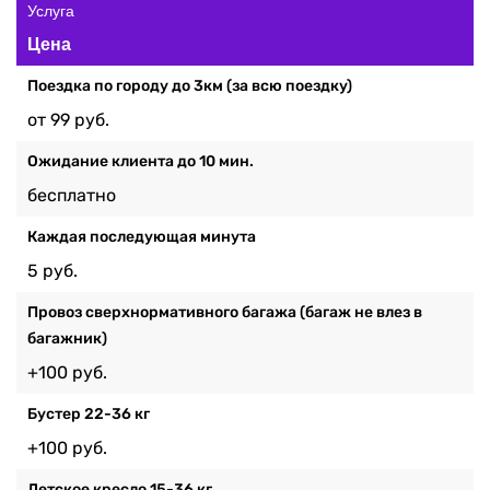
Услуга
Цена
Поездка по городу до 3км (за всю поездку)
от 99 руб.
Ожидание клиента до 10 мин.
бесплатно
Каждая последующая минута
5 руб.
Провоз сверхнормативного багажа (багаж не влез в
багажник)
+100 руб.
Бустер 22-36 кг
+100 руб.
Детское кресло 15-36 кг